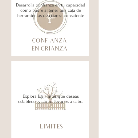
Desarrolla confianza en tu capacidad
como padre al tener una caja de
herramientas de crianza consciente
CONFIANZA
EN CRIANZA
Explora los límites que deseas
establecer y cómo llevarlos a cabo.
LIMITES