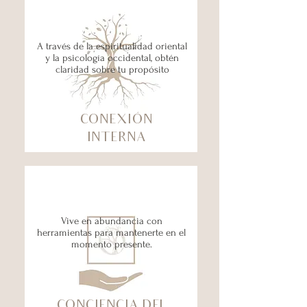
A través de la espiritualidad oriental
y la psicología occidental, obtén
claridad sobre tu propósito
CONEXIÓN
INTERNA
Vive en abundancia con
herramientas para mantenerte en el
momento presente.
CONCIENCIA DEL