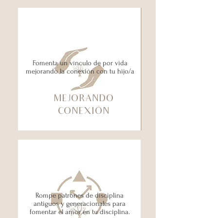
Fomenta un vínculo de por vida
mejorando la conexión con tu hijo/a
MEJORANDO
CONEXIÓN
Rompe patrones de disciplina
antiguos y generacionales para
fomentar el amor en tu disciplina.