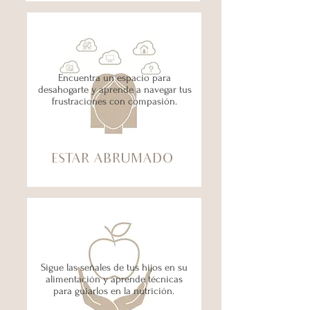
Encuentra un espacio para
desahogarte y aprende a navegar tus
frustraciones con compasión.
ESTAR ABRUMADO
Sigue las señales de tus hijos en su
alimentación y aprende técnicas
para guiarlos en la nutrición.