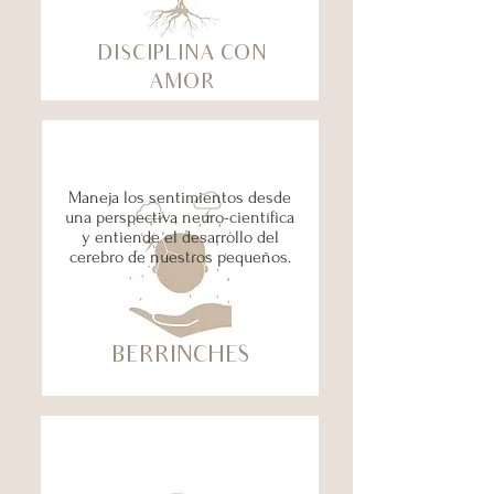
DISCIPLINA CON
AMOR
Maneja los sentimientos desde
una perspectiva neuro-científica
y entiende el desarrollo del
cerebro de nuestros pequeños.
BERRINCHES