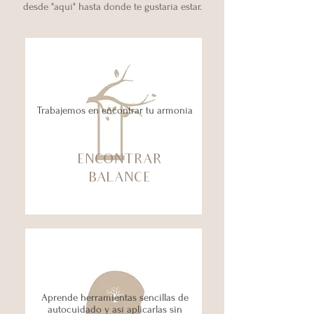
desde "aquí" hasta donde te gustaría estar.
Trabajemos en encontrar tu armonía
ENCONTRAR
BALANCE
Aprende herramientas sencillas de
autocuidado y así aplicarlas sin