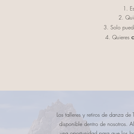
1. E
2. Qui
3. Solo pued
4. Quieres
c
Los talleres y retiros de danza 
disponible dentro de nosotros. Al
una oportunidad para que los bai