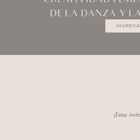
CREATIVIDAD FEME
DE LA DANZA Y L
INGRES
¡Estas invi