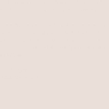
d, brain, and emotions, with a particular passion for
r. She is continuously learning and expanding her
 on empathy, compassion, and a profound understanding
amming. Her coaching practice, Be Kind & Present, is
and presence are the keys to personal transformation. Her
o overcome their limiting beliefs, heal past traumas, and
nd fulfillment.
Instagram
@bekindandpresent