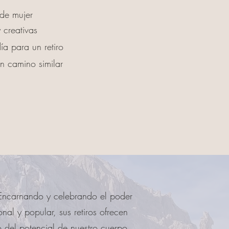
de mujer
 creativas
ía para un retiro
n camino similar
 Encarnando y celebrando el poder
nal y popular, sus retiros ofrecen
o del potencial de nuestro cuerpo