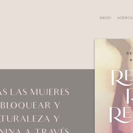
INICIO
ACERCA
S LAS MUJERES
SBLOQUEAR Y
ATURALEZA Y