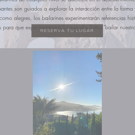
antes son guiados a explorar la interacción entre la forma 
omo alegres, los bailarines experimentarán referencias hist
 para que experimentemos lo que ella llama "bailar nuestra
RESERVA TU LUGAR