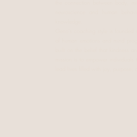
the connection between body, min
neuroscience and human behavio
knowledge.
Geno's coaching style is founded
of human emotions and mind progr
built on the belief that kindness 
mission is to empower individuals t
lead lives filled with joy, purpose, a