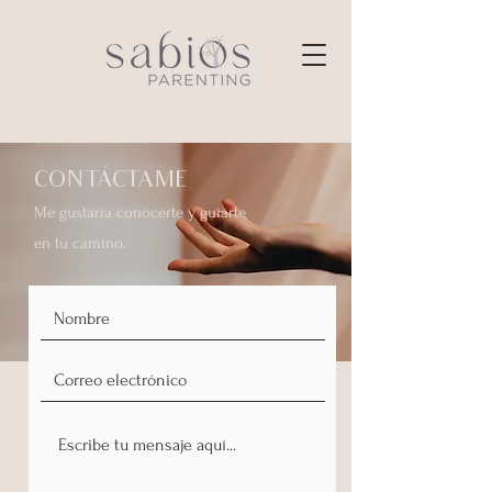
CONTÁCTAME
Me gustaría conocerte y guiarte
en tu camino.