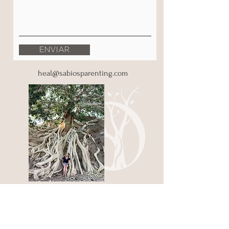
ENVIAR
heal@sabiosparenting.com
CONTÁCTAME